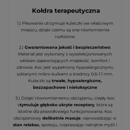
Kołdra terapeutyczna
1.) Pikowanie utrzymuje kuleczki we właściwym
miejscu, dzięki czemu są one równomiernie
rozłożone.
2.)
Gwarantowana jakość i bezpieczeństwo
.
Materiał jest wykonany z wyselekcjonowanych
włókien zapewniających miękkość, komfort i
zdrowie. Koc jest wypełniony hypoalergicznymi,
szklanymi mikro-kulkami a średnicy 0.6-1.1 mm.
Kuleczki są
trwałe, hypoalergiczne,
bezzapachowe i nietoksyczne
3.) Dzięki równomiernemu obciążeniu, ciepły koc
s
tymuluje głęboko ukryte receptory
, które są
istotne dla prawidłowego funkcjonowania. Koc
obciążeniowy
delikatnie masuje
, wprowadzając w
stan relaksu
, spokoju, rozpraszając natrętne myśli i