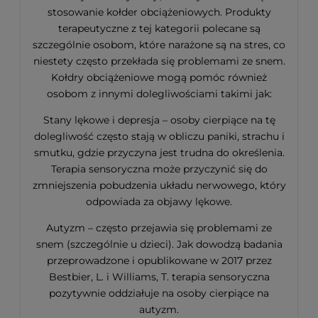
stosowanie kołder obciążeniowych. Produkty
terapeutyczne z tej kategorii polecane są
szczególnie osobom, które narażone są na stres, co
niestety często przekłada się problemami ze snem.
Kołdry obciążeniowe mogą pomóc również
osobom z innymi dolegliwościami takimi jak:
Stany lękowe i depresja – osoby cierpiące na tę
dolegliwość często stają w obliczu paniki, strachu i
smutku, gdzie przyczyna jest trudna do określenia.
Terapia sensoryczna może przyczynić się do
zmniejszenia pobudzenia układu nerwowego, który
odpowiada za objawy lękowe.
Autyzm – często przejawia się problemami ze
snem (szczególnie u dzieci). Jak dowodzą badania
przeprowadzone i opublikowane w 2017 przez
Bestbier, L. i Williams, T. terapia sensoryczna
pozytywnie oddziałuje na osoby cierpiące na
autyzm.