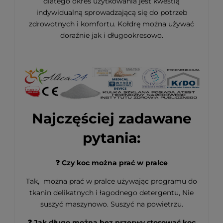
dlatego okres użytkowania jest kwestią
indywidualną sprowadzającą się do potrzeb
zdrowotnych i komfortu. Kołdrę można używać
doraźnie jak i długookresowo.
Najczęściej zadawane
pytania:
❓ Czy koc można prać w pralce
Tak, można prać w pralce używając programu do
tkanin delikatnych i łagodnego detergentu, Nie
suszyć maszynowo. Suszyć na powietrzu.
❓ Jak długo można bez przerwy stosować koc