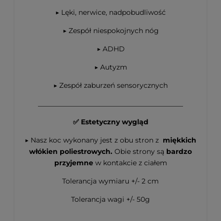
▶
Lęki, nerwice, nadpobudliwość
▶ Zespół niespokojnych nóg
▶ ADHD
▶ Autyzm
▶ Zespół zaburzeń sensorycznych
__________________________________________
✅ Estetyczny wygląd
▶
Nasz koc wykonany jest z obu stron z
miękkich
włókien poliestrowych.
Obie strony są
bardzo
przyjemne
w kontakcie z ciałem
Tolerancja wymiaru +/- 2 cm
Tolerancja wagi +/- 50g