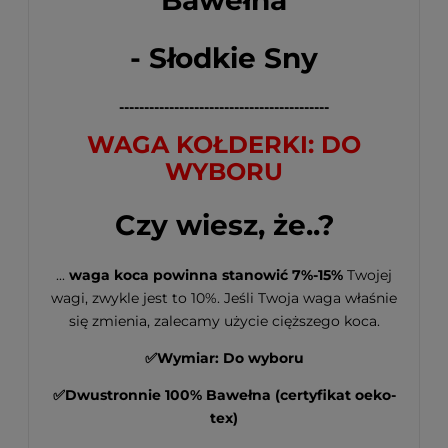
- Słodkie Sny
------------------------------------------
WAGA KOŁDERKI: DO
WYBORU
Czy wiesz, że..?
...
waga koca powinna stanowić
7%-15%
Twojej
wagi, zwykle jest to 10%. Jeśli Twoja waga właśnie
się zmienia, zalecamy użycie cięższego koca.
✅Wymiar: Do wyboru
✅Dwustronnie 100% Bawełna (certyfikat oeko-
tex)