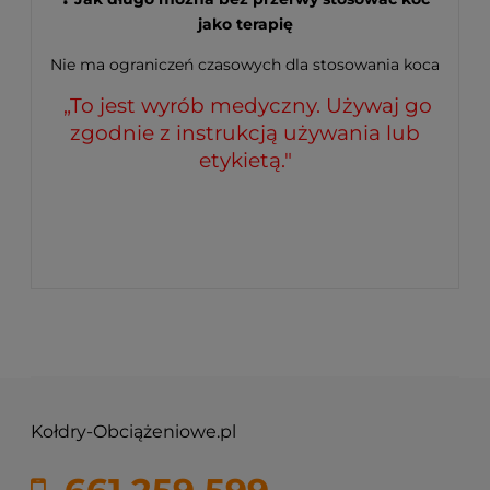
jako terapię
Nie ma ograniczeń czasowych dla stosowania koca
„To jest wyrób medyczny. Używaj go
zgodnie z instrukcją używania lub
etykietą."
Kołdry-Obciążeniowe.pl