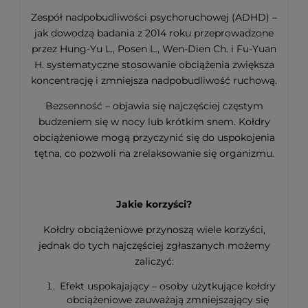
Zespół nadpobudliwości psychoruchowej (ADHD) –
jak dowodzą badania z 2014 roku przeprowadzone
przez Hung-Yu L., Posen L., Wen-Dien Ch. i Fu-Yuan
H. systematyczne stosowanie obciążenia zwiększa
koncentrację i zmniejsza nadpobudliwość ruchową.
Bezsenność – objawia się najczęściej częstym
budzeniem się w nocy lub krótkim snem. Kołdry
obciążeniowe mogą przyczynić się do uspokojenia
tętna, co pozwoli na zrelaksowanie się organizmu.
Jakie korzyści?
Kołdry obciążeniowe przynoszą wiele korzyści,
jednak do tych najczęściej zgłaszanych możemy
zaliczyć:
Efekt uspokajający – osoby użytkujące kołdry
obciążeniowe zauważają zmniejszający się