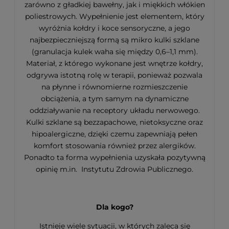
zarówno z gładkiej bawełny, jak i miękkich włókien
poliestrowych. Wypełnienie jest elementem, który
wyróżnia kołdry i koce sensoryczne, a jego
najbezpieczniejszą formą są mikro kulki szklane
(granulacja kulek waha się między 0,6–1,1 mm).
Materiał, z którego wykonane jest wnętrze kołdry,
odgrywa istotną rolę w terapii, ponieważ pozwala
na płynne i równomierne rozmieszczenie
obciążenia, a tym samym na dynamiczne
oddziaływanie na receptory układu nerwowego.
Kulki szklane są bezzapachowe, nietoksyczne oraz
hipoalergiczne, dzięki czemu zapewniają pełen
komfort stosowania również przez alergików.
Ponadto ta forma wypełnienia uzyskała pozytywną
opinię m.in. Instytutu Zdrowia Publicznego.
Dla kogo?
Istnieje wiele sytuacji, w których zaleca się