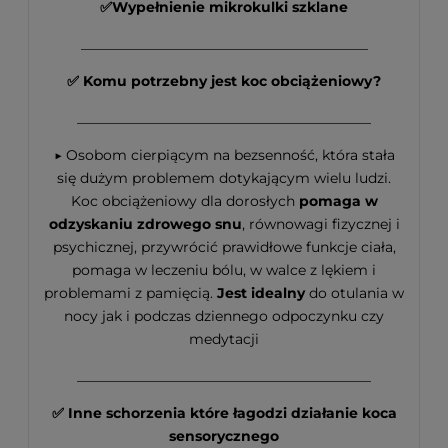
✅Wypełnienie mikrokulki szklane
_________________________________________
✅ Komu potrzebny jest koc obciążeniowy?
__________________________________________
▶ Osobom cierpiącym na bezsenność, która stała
się dużym problemem dotykającym wielu ludzi.
Koc obciążeniowy dla dorosłych
pomaga w
odzyskaniu zdrowego snu
, równowagi fizycznej i
psychicznej, przywrócić prawidłowe funkcje ciała,
pomaga w leczeniu bólu, w walce z lękiem i
problemami z pamięcią.
Jest idealny
do otulania w
nocy jak i podczas dziennego odpoczynku czy
medytacji
__________________________________________
✅ Inne schorzenia które łagodzi działanie koca
sensorycznego