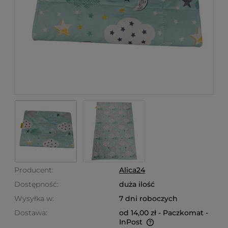
Producent:
Alica24
Dostępność:
duża ilość
Wysyłka w:
7 dni roboczych
Dostawa:
od 14,00 zł
- Paczkomat -
InPost