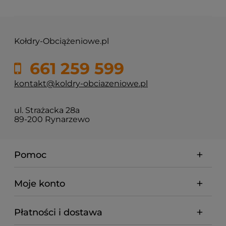
Kołdry-Obciążeniowe.pl
661 259 599
kontakt@koldry-obciazeniowe.pl
ul. Strażacka 28a
89-200 Rynarzewo
Pomoc
Moje konto
Płatności i dostawa