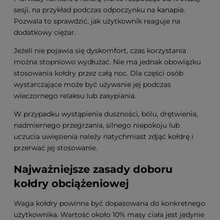
sesji, na przykład podczas odpoczynku na kanapie.
Pozwala to sprawdzić, jak użytkownik reaguje na
dodatkowy ciężar.
Jeżeli nie pojawia się dyskomfort, czas korzystania
można stopniowo wydłużać. Nie ma jednak obowiązku
stosowania kołdry przez całą noc. Dla części osób
wystarczające może być używanie jej podczas
wieczornego relaksu lub zasypiania.
W przypadku wystąpienia duszności, bólu, drętwienia,
nadmiernego przegrzania, silnego niepokoju lub
uczucia uwięzienia należy natychmiast zdjąć kołdrę i
przerwać jej stosowanie.
Najważniejsze zasady doboru
kołdry obciążeniowej
Waga kołdry powinna być dopasowana do konkretnego
użytkownika. Wartość około 10% masy ciała jest jedynie