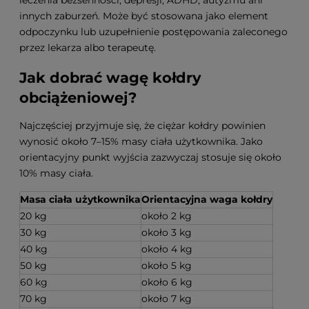
innych zaburzeń. Może być stosowana jako element
odpoczynku lub uzupełnienie postępowania zaleconego
przez lekarza albo terapeutę.
Jak dobrać wagę kołdry
obciążeniowej?
Najczęściej przyjmuje się, że ciężar kołdry powinien
wynosić około 7–15% masy ciała użytkownika. Jako
orientacyjny punkt wyjścia zazwyczaj stosuje się około
10% masy ciała.
Masa ciała użytkownika
Orientacyjna waga kołdry
20 kg
około 2 kg
30 kg
około 3 kg
40 kg
około 4 kg
50 kg
około 5 kg
60 kg
około 6 kg
70 kg
około 7 kg