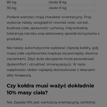
80 kg
około 8 kg
90 kg
około 9 kg
Podane wartości mają charakter orientacyjny. Przy
wyborze należy uwzględnić również wiek, wzrost,
budowę ciała, sprawność ruchową, indywidualną
tolerancję nacisku oraz planowany sposób korzystania z
produktu.
Nie należy automatycznie wybierać cięższej kołdry, gdy
masa ciała użytkownika znajduje się pomiędzy dwoma
wariantami. Zbyt duże obciążenie może powodować
dyskomfort i utrudniać zmianę pozycji. W razie
wątpliwości dobór najlepiej skonsultować z lekarzem
albo terapeutą.
Czy kołdra musi ważyć dokładnie
10% masy ciała?
Nie. Zasada 10% jest wartością orientacyjną, od której