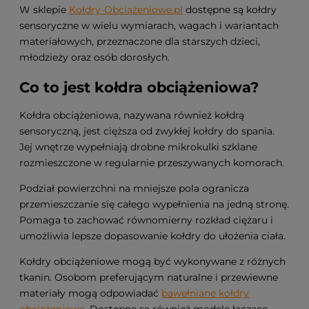
W sklepie
Kołdry-Obciążeniowe.pl
dostępne są kołdry
sensoryczne w wielu wymiarach, wagach i wariantach
materiałowych, przeznaczone dla starszych dzieci,
młodzieży oraz osób dorosłych.
Co to jest kołdra obciążeniowa?
Kołdra obciążeniowa, nazywana również kołdrą
sensoryczną, jest cięższa od zwykłej kołdry do spania.
Jej wnętrze wypełniają drobne mikrokulki szklane
rozmieszczone w regularnie przeszywanych komorach.
Podział powierzchni na mniejsze pola ogranicza
przemieszczanie się całego wypełnienia na jedną stronę.
Pomaga to zachować równomierny rozkład ciężaru i
umożliwia lepsze dopasowanie kołdry do ułożenia ciała.
Kołdry obciążeniowe mogą być wykonywane z różnych
tkanin. Osobom preferującym naturalne i przewiewne
materiały mogą odpowiadać
bawełniane kołdry
obciążeniowe
. Dostępne są również modele łączące