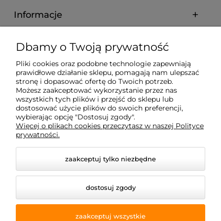
Informacje
O nas
Dbamy o Twoją prywatność
Pliki cookies oraz podobne technologie zapewniają
prawidłowe działanie sklepu, pomagają nam ulepszać
stronę i dopasować ofertę do Twoich potrzeb.
Możesz zaakceptować wykorzystanie przez nas
wszystkich tych plików i przejść do sklepu lub
dostosować użycie plików do swoich preferencji,
wybierając opcję "Dostosuj zgody".
Więcej o plikach cookies przeczytasz w naszej Polityce
prywatności.
zaakceptuj tylko niezbędne
dostosuj zgody
zaakceptuj wszystkie