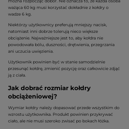
można rozpocząć dobór. Nie oznacza to, że każda osoba
ważąca 60 kg musi korzystać dokładnie z kołdry o
wadze 6 kg.
Niektórzy użytkownicy preferują mniejszy nacisk,
natomiast inni dobrze tolerują nieco większe
obciążenie. Najważniejsze jest to, aby kołdra nie
powodowała bólu, duszności, drętwienia, przegrzania
ani uczucia uwięzienia.
Użytkownik powinien być w stanie samodzielnie
przesunąć kołdrę, zmienić pozycję oraz całkowicie zdjąć
ją z ciała.
Jak dobrać rozmiar kołdry
obciążeniowej?
Wymiar kołdry należy dopasować przede wszystkim do
wzrostu użytkownika. Produkt powinien przykrywać
ciało, ale nie musi szeroko zwisać po bokach łóżka.