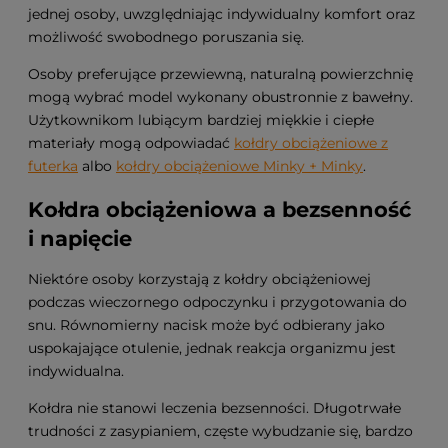
jednej osoby, uwzględniając indywidualny komfort oraz
możliwość swobodnego poruszania się.
Osoby preferujące przewiewną, naturalną powierzchnię
mogą wybrać model wykonany obustronnie z bawełny.
Użytkownikom lubiącym bardziej miękkie i ciepłe
materiały mogą odpowiadać
kołdry obciążeniowe z
futerka
albo
kołdry obciążeniowe Minky + Minky
.
Kołdra obciążeniowa a bezsenność
i napięcie
Niektóre osoby korzystają z kołdry obciążeniowej
podczas wieczornego odpoczynku i przygotowania do
snu. Równomierny nacisk może być odbierany jako
uspokajające otulenie, jednak reakcja organizmu jest
indywidualna.
Kołdra nie stanowi leczenia bezsenności. Długotrwałe
trudności z zasypianiem, częste wybudzanie się, bardzo