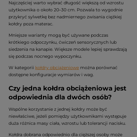
Najczęściej warto wybrać długość większą od wzrostu
użytkownika o około 20–30 cm. Pozwala to wygodnie
przykryć sylwetkę bez nadmiernego zwisania ciężkiej
kołdry poza materac.
Mniejsze warianty mogą być używane podczas
krótkiego odpoczynku, ćwiczeń sensorycznych lub
siedzenia na kanapie. Większe modele lepiej sprawdzają
się podczas nocnego wypoczynku.
W kategorii
kołdry obciążeniowe
można porównać
dostępne konfiguracje wymiarów i wag.
Czy jedna kołdra obciążeniowa jest
odpowiednia dla dwóch osób?
Wspólne korzystanie z jednej kołdry może być
niewłaściwe, jeżeli pomiędzy użytkownikami występuje
duża różnica masy ciała, wzrostu lub tolerancji nacisku.
Kołdra dobrana odpowiednio dla cięższej osoby może