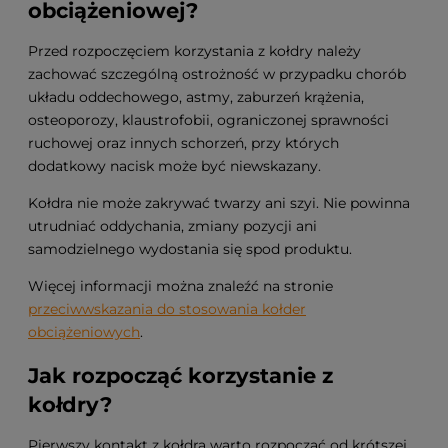
obciążeniowej?
Przed rozpoczęciem korzystania z kołdry należy
zachować szczególną ostrożność w przypadku chorób
układu oddechowego, astmy, zaburzeń krążenia,
osteoporozy, klaustrofobii, ograniczonej sprawności
ruchowej oraz innych schorzeń, przy których
dodatkowy nacisk może być niewskazany.
Kołdra nie może zakrywać twarzy ani szyi. Nie powinna
utrudniać oddychania, zmiany pozycji ani
samodzielnego wydostania się spod produktu.
Więcej informacji można znaleźć na stronie
przeciwwskazania do stosowania kołder
obciążeniowych
.
Jak rozpocząć korzystanie z
kołdry?
Pierwszy kontakt z kołdrą warto rozpocząć od krótszej