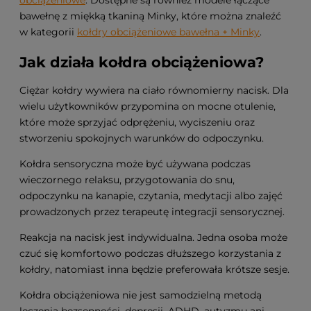
bawełnę z miękką tkaniną Minky, które można znaleźć
w kategorii
kołdry obciążeniowe bawełna + Minky
.
Jak działa kołdra obciążeniowa?
Ciężar kołdry wywiera na ciało równomierny nacisk. Dla
wielu użytkowników przypomina on mocne otulenie,
które może sprzyjać odprężeniu, wyciszeniu oraz
stworzeniu spokojnych warunków do odpoczynku.
Kołdra sensoryczna może być używana podczas
wieczornego relaksu, przygotowania do snu,
odpoczynku na kanapie, czytania, medytacji albo zajęć
prowadzonych przez terapeutę integracji sensorycznej.
Reakcja na nacisk jest indywidualna. Jedna osoba może
czuć się komfortowo podczas dłuższego korzystania z
kołdry, natomiast inna będzie preferowała krótsze sesje.
Kołdra obciążeniowa nie jest samodzielną metodą
leczenia bezsenności, depresji, ADHD, autyzmu ani