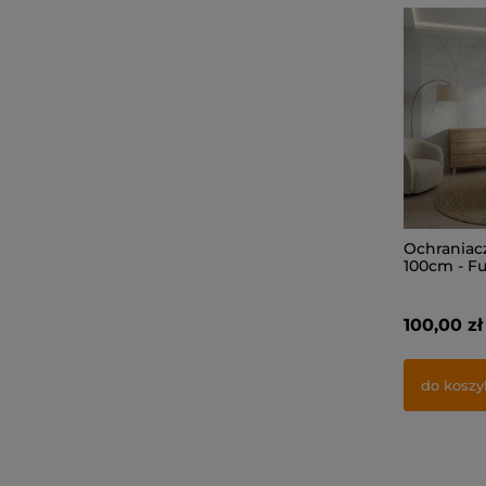
Ochraniac
100cm - F
100,00 zł
do koszy