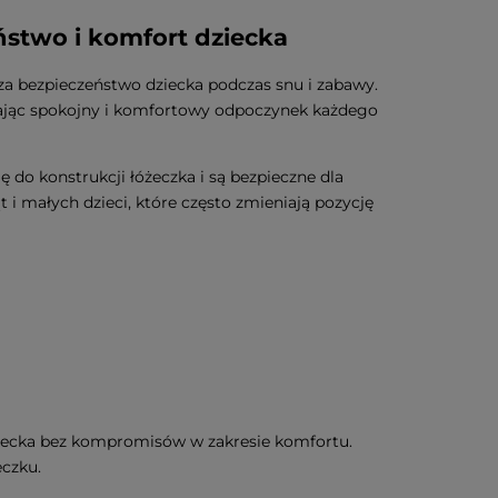
ństwo i komfort dziecka
za bezpieczeństwo dziecka podczas snu i zabawy.
iając spokojny i komfortowy odpoczynek każdego
ę do konstrukcji łóżeczka i są bezpieczne dla
t i małych dzieci, które często zmieniają pozycję
ziecka bez kompromisów w zakresie komfortu.
eczku.