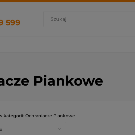
9 599
acze Piankowe
Ochraniacze Piankowe