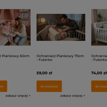
z Piankowy 60cm
Ochraniacz Piankowy 70cm
Ochrani
- Futerko
- Futerko
59,00 zł
74,00 zł
ka
do koszyka
do kos
zobacz więcej
zobacz więcej