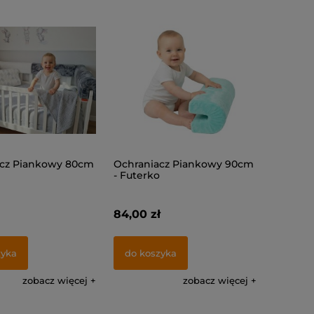
acz Piankowy 80cm
Ochraniacz Piankowy 90cm
- Futerko
84,00 zł
zyka
do koszyka
zobacz więcej
zobacz więcej