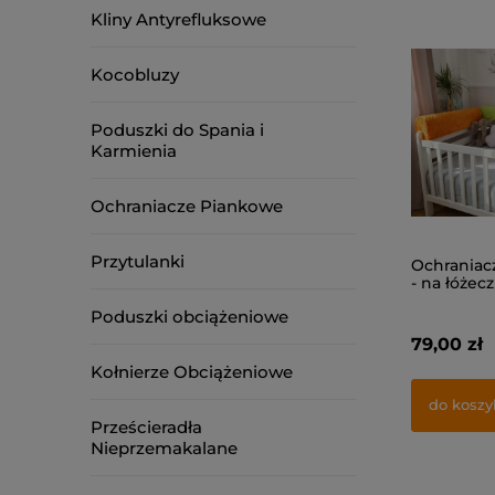
Kliny Antyrefluksowe
Kocobluzy
Poduszki do Spania i
Karmienia
Ochraniacze Piankowe
Przytulanki
Ochraniac
- na łóżec
Poduszki obciążeniowe
79,00 zł
Kołnierze Obciążeniowe
do koszy
Prześcieradła
Nieprzemakalane