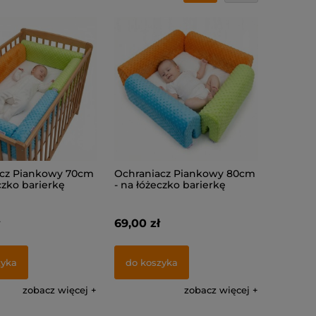
cz Piankowy 70cm
Ochraniacz Piankowy 80cm
czko barierkę
- na łóżeczko barierkę
69,00 zł
zyka
do koszyka
zobacz więcej
zobacz więcej