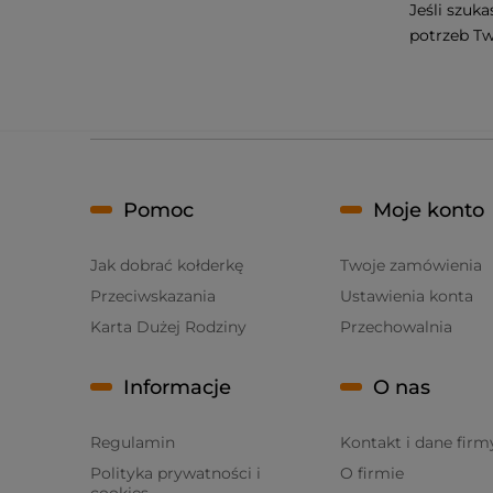
Jeśli szuk
potrzeb Tw
Pomoc
Moje konto
Jak dobrać kołderkę
Twoje zamówienia
Przeciwskazania
Ustawienia konta
Karta Dużej Rodziny
Przechowalnia
Informacje
O nas
Regulamin
Kontakt i dane firm
Polityka prywatności i
O firmie
cookies