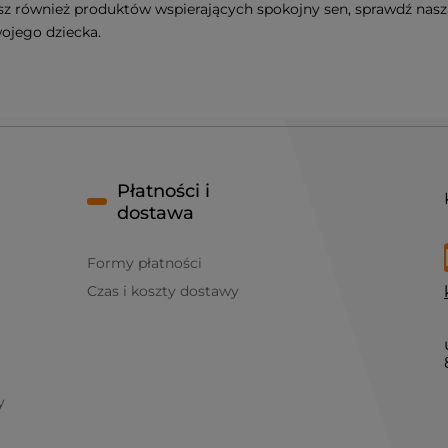
asz również produktów wspierających spokojny sen, sprawdź nas
ojego dziecka.
Płatności i
dostawa
Formy płatności
Czas i koszty dostawy
y