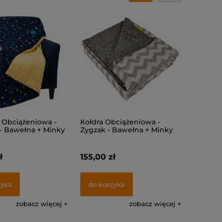
 Obciążeniowa -
Kołdra Obciążeniowa -
- Bawełna + Minky
Zygzak - Bawełna + Minky
ł
155,00 zł
zyka
do koszyka
zobacz więcej
zobacz więcej