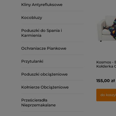
Kliny Antyrefluksowe
Kocobluzy
Poduszki do Spania i
Karmienia
Ochraniacze Piankowe
Przytulanki
Kosmos - 
Kołderka 
Poduszki obciążeniowe
155,00 zł
Kołnierze Obciążeniowe
do koszy
Prześcieradła
Nieprzemakalane