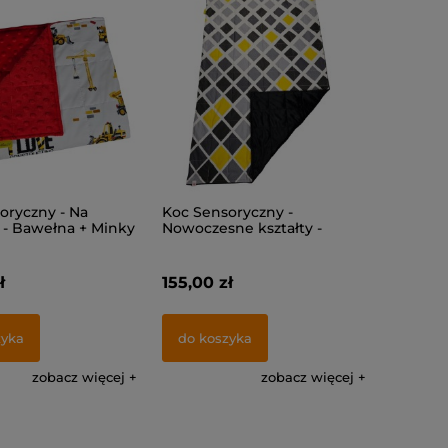
oryczny - Na
Koc Sensoryczny -
- Bawełna + Minky
Nowoczesne kształty -
Bawełna + Minky
ł
155,00 zł
zyka
do koszyka
zobacz więcej
zobacz więcej