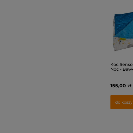
Koc Senso
Noc - Baw
155,00 zł
do koszy