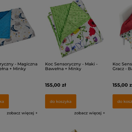
ryczny - Magiczna
Koc Sensoryczny - Maki -
Koc Sens
ełna + Minky
Bawełna + Minky
Gracz - 
155,00 zł
155,00 z
ka
do koszyka
do kos
zobacz więcej
zobacz więcej