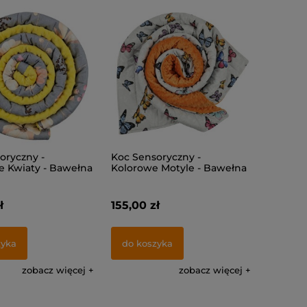
oryczny -
Koc Sensoryczny -
e Kwiaty - Bawełna
Kolorowe Motyle - Bawełna
+ Minky
ł
155,00 zł
zyka
do koszyka
zobacz więcej
zobacz więcej