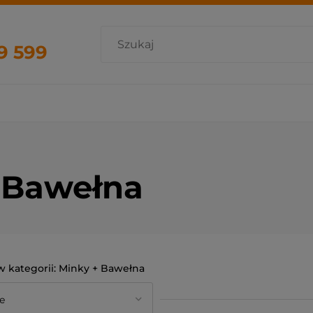
9 599
 Bawełna
Minky + Bawełna