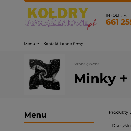
INFOLINIA
661 25
Menu
Kontakt i dane firmy
Strona główna
Minky +
Menu