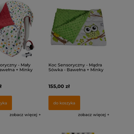
oryczny - Mały
Koc Sensoryczny - Mądra
Bawełna + Minky
Sówka - Bawełna + Minky
ł
155,00 zł
zyka
do koszyka
zobacz więcej
zobacz więcej