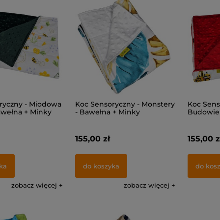
ryczny - Miodowa
Koc Sensoryczny - Monstery
Koc Sens
awełna + Minky
- Bawełna + Minky
Budowie 
155,00 zł
155,00 z
ka
do koszyka
do kos
zobacz więcej
zobacz więcej