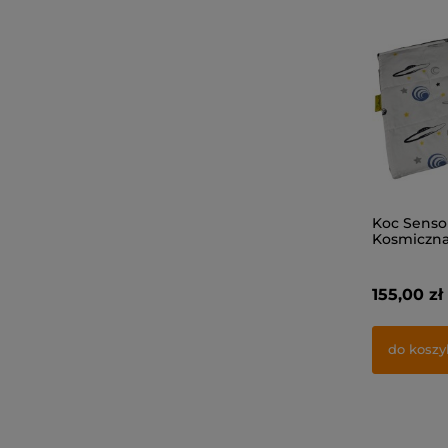
Koc Senso
Kosmiczna
Bawełna +
155,00 zł
do koszy