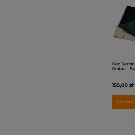
Koc Senso
Kraina - B
155,00 zł
do koszy