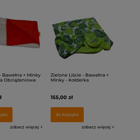
 - Bawełna + Minky
Zielone Liście - Bawełna +
ka Obciążeniowa
Minky - Kołderka
Obciążeniowa
ł
155,00 zł
zyka
do koszyka
zobacz więcej
zobacz więcej