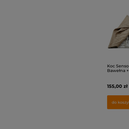
Koc Senso
Bawełna +
155,00 zł
do koszy