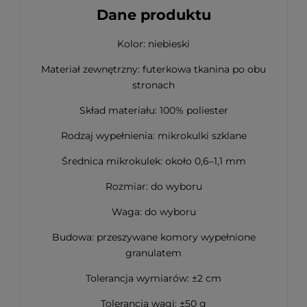
Dane produktu
Kolor: niebieski
Materiał zewnętrzny: futerkowa tkanina po obu
stronach
Skład materiału: 100% poliester
Rodzaj wypełnienia: mikrokulki szklane
Średnica mikrokulek: około 0,6–1,1 mm
Rozmiar: do wyboru
Waga: do wyboru
Budowa: przeszywane komory wypełnione
granulatem
Tolerancja wymiarów: ±2 cm
Tolerancja wagi: ±50 g