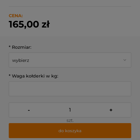
CENA:
165,00 zł
*
Rozmiar:
*
Waga kołderki w kg:
-
+
szt.
do koszyka