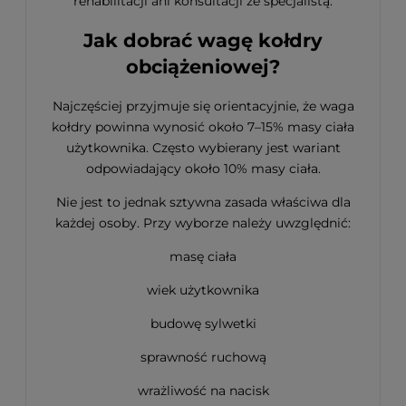
rehabilitacji ani konsultacji ze specjalistą.
Jak dobrać wagę kołdry
obciążeniowej?
Najczęściej przyjmuje się orientacyjnie, że waga
kołdry powinna wynosić około 7–15% masy ciała
użytkownika. Często wybierany jest wariant
odpowiadający około 10% masy ciała.
Nie jest to jednak sztywna zasada właściwa dla
każdej osoby. Przy wyborze należy uwzględnić:
masę ciała
wiek użytkownika
budowę sylwetki
sprawność ruchową
wrażliwość na nacisk