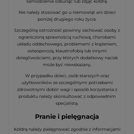
samodzielnie odsunąć lub zdjąć kołdrę.
Nie należy stosować go u niemowląt ani dzieci
poniżej drugiego roku życia.
Szczególną ostrożność powinny zachować osoby z
ograniczoną sprawnością ruchową, chorobami
układu oddechowego, problemami z krążeniem,
osteoporozą, klaustrofobią lub innymi
dolegliwościami, przy których dodatkowy nacisk
może być niewskazany.
W przypadku dzieci, osób starszych oraz
użytkowników ze szczególnymi potrzebami
zdrowotnymi dobór wagi i sposób korzystania z
produktu należy skonsultować z odpowiednim
specjalistą.
Pranie i pielęgnacja
Kołdrę należy pielęgnować zgodnie z informacjami