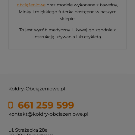
obciążeniowe
oraz modele wykonane z bawełny,
Minky i miękkiego futerka dostępne w naszym
sklepie.
To jest wyrób medyczny. Używaj go zgodnie z
instrukcją używania lub etykietą.
Kołdry-Obciążeniowe.pl
661 259 599
kontakt@koldry-obciazeniowe.pl
ul. Strażacka 28a