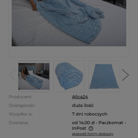
Producent:
Alica24
Dostępność:
duża ilość
Wysyłka w:
7 dni roboczych
Dostawa:
od 14,00 zł
- Paczkomat -
InPost
sprawdź formy dostawy
Cena nie zawiera ewentualnych kosztów płatności