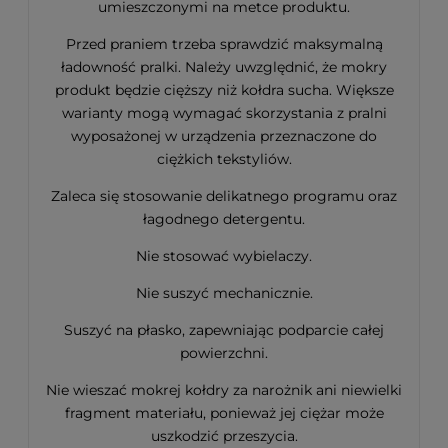
umieszczonymi na metce produktu.
Przed praniem trzeba sprawdzić maksymalną
ładowność pralki. Należy uwzględnić, że mokry
produkt będzie cięższy niż kołdra sucha. Większe
warianty mogą wymagać skorzystania z pralni
wyposażonej w urządzenia przeznaczone do
ciężkich tekstyliów.
Zaleca się stosowanie delikatnego programu oraz
łagodnego detergentu.
Nie stosować wybielaczy.
Nie suszyć mechanicznie.
Suszyć na płasko, zapewniając podparcie całej
powierzchni.
Nie wieszać mokrej kołdry za narożnik ani niewielki
fragment materiału, ponieważ jej ciężar może
uszkodzić przeszycia.