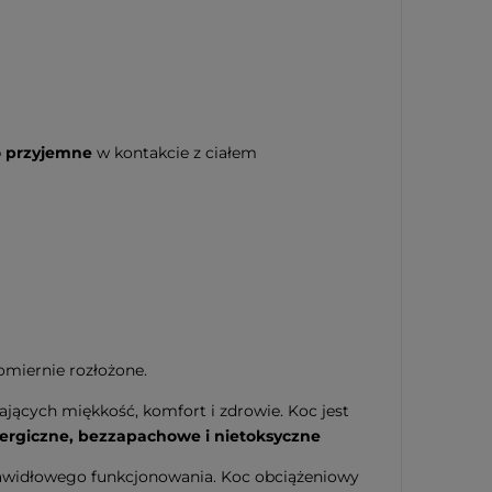
 przyjemne
w kontakcie z ciałem
omiernie rozłożone.
jących miękkość, komfort i zdrowie. Koc jest
lergiczne, bezzapachowe i nietoksyczne
 prawidłowego funkcjonowania. Koc obciążeniowy