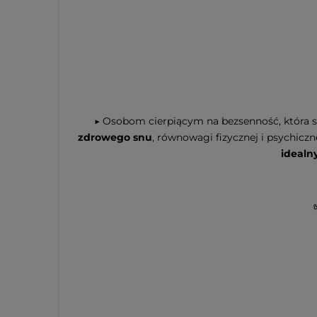
▶ Osobom cierpiącym na bezsenność, która s
zdrowego snu
, równowagi fizycznej i psychicz
idealn