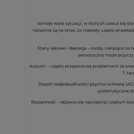
Istnieje wiele sytuacji, w których zaleca się 
narażone są na stres, co niestety często prze
Stany lękowe i depresja – osoby cierpiące na t
sensoryczna może przyczyn
Autyzm – często przejawia się problemami ze snem
T. te
Zespół nadpobudliwości psychoruchowej (ADHD
systematyczne st
Bezsenność – objawia się najczęściej częstym bu