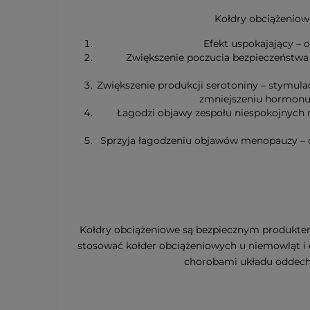
Kołdry obciążeniowe
Efekt uspokajający – 
Zwiększenie poczucia bezpieczeństwa 
Zwiększenie produkcji serotoniny – stymul
zmniejszeniu hormonu 
Łagodzi objawy zespołu niespokojnych 
Sprzyja łagodzeniu objawów menopauzy – c
Kołdry obciążeniowe są bezpiecznym produktem d
stosować kołder obciążeniowych u niemowląt i dz
chorobami układu oddech