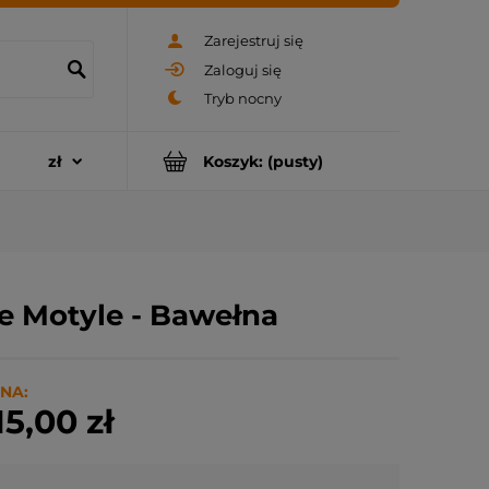
Zarejestruj się
Zaloguj się
Koszyk:
(pusty)
e Motyle - Bawełna
NA:
15,00 zł