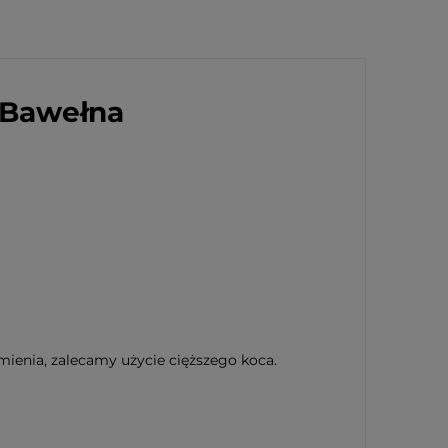
 Bawełna
zmienia, zalecamy użycie cięższego koca.