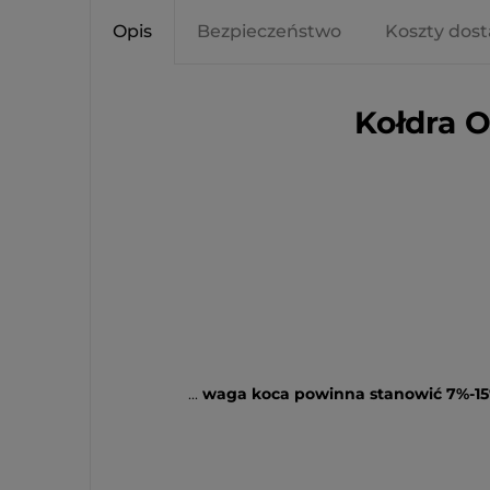
Opis
Bezpieczeństwo
Koszty dos
Kołdra 
...
waga koca powinna stanowić
7%-1