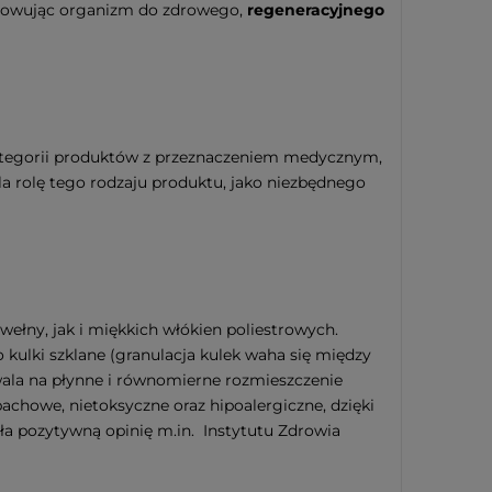
gotowując organizm do zdrowego,
regeneracyjnego
 kategorii produktów z przeznaczeniem medycznym,
la rolę tego rodzaju produktu, jako niezbędnego
ełny, jak i miękkich włókien poliestrowych.
 kulki szklane (granulacja kulek waha się między
zwala na płynne i równomierne rozmieszczenie
chowe, nietoksyczne oraz hipoalergiczne, dzięki
ła pozytywną opinię m.in. Instytutu Zdrowia