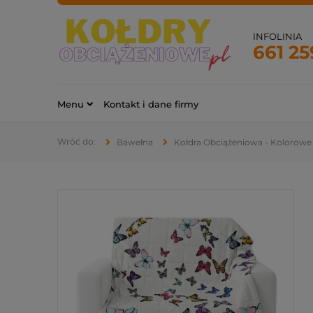
INFOLINIA
661 25
Menu
Kontakt i dane firmy
Bawełna
Kołdra Obciążeniowa - Kolorowe