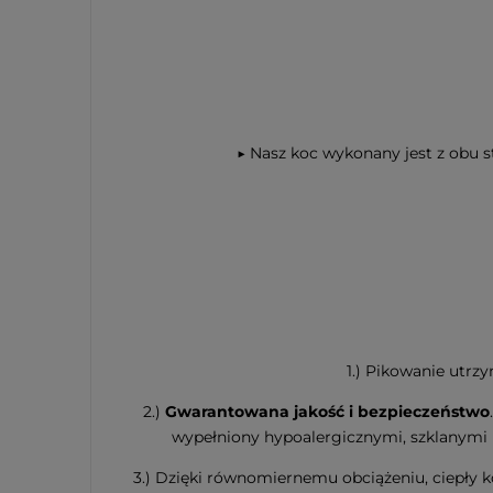
▶
Nasz koc wykonany jest z obu 
1.) Pikowanie utrz
2.)
Gwarantowana jakość i bezpieczeństwo
wypełniony hypoalergicznymi, szklanymi m
3.) Dzięki równomiernemu obciążeniu, ciepły k