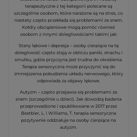
terapeutyczne z tej kategorii polecane są
szczególnie osobom, które narażone są na stres, co
niestety często przekłada się problemami ze snem.
Kołdry obciążeniowe mogą pomóc również
osobom z innymi dolegliwościami takimi jak:
Stany lękowe i depresja – osoby cierpiące na tę
dolegliwość często stają w obliczu paniki, strachu i
smutku, gdzie przyczyna jest trudna do określenia.
Terapia sensoryczna może przyczynić się do
zmniejszenia pobudzenia układu nerwowego, który
odpowiada za objawy lękowe.
Autyzm – często przejawia się problemami ze
snem (szczególnie u dzieci). Jak dowodzą badania
przeprowadzone i opublikowane w 2017 przez
Bestbier, L. i Williams, T. terapia sensoryczna
pozytywnie oddziałuje na osoby cierpiące na
autyzm.