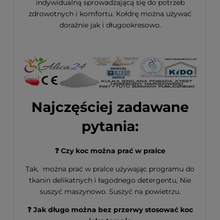
indywidualną sprowadzającą się do potrzeb
zdrowotnych i komfortu. Kołdrę można używać
doraźnie jak i długookresowo.
Najczęściej zadawane
pytania:
❓ Czy koc można prać w pralce
Tak, można prać w pralce używając programu do
tkanin delikatnych i łagodnego detergentu, Nie
suszyć maszynowo. Suszyć na powietrzu.
❓ Jak długo można bez przerwy stosować koc