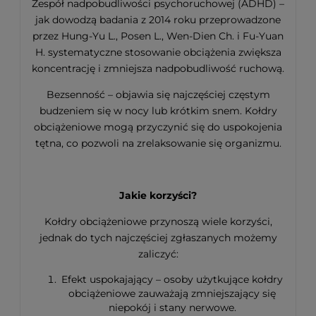
Zespół nadpobudliwości psychoruchowej (ADHD) –
jak dowodzą badania z 2014 roku przeprowadzone
przez Hung-Yu L., Posen L., Wen-Dien Ch. i Fu-Yuan
H. systematyczne stosowanie obciążenia zwiększa
koncentrację i zmniejsza nadpobudliwość ruchową.
Bezsenność – objawia się najczęściej częstym
budzeniem się w nocy lub krótkim snem. Kołdry
obciążeniowe mogą przyczynić się do uspokojenia
tętna, co pozwoli na zrelaksowanie się organizmu.
Jakie korzyści?
Kołdry obciążeniowe przynoszą wiele korzyści,
jednak do tych najczęściej zgłaszanych możemy
zaliczyć:
Efekt uspokajający – osoby użytkujące kołdry
obciążeniowe zauważają zmniejszający się
niepokój i stany nerwowe.