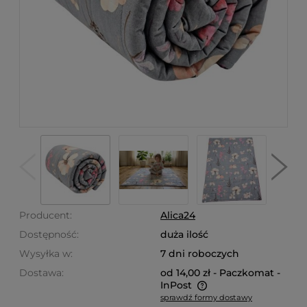
Producent:
Alica24
Dostępność:
duża ilość
Wysyłka w:
7 dni roboczych
Dostawa:
od 14,00 zł
- Paczkomat -
InPost
sprawdź formy dostawy
Cena nie zawiera ewentualnych kosztów płatności