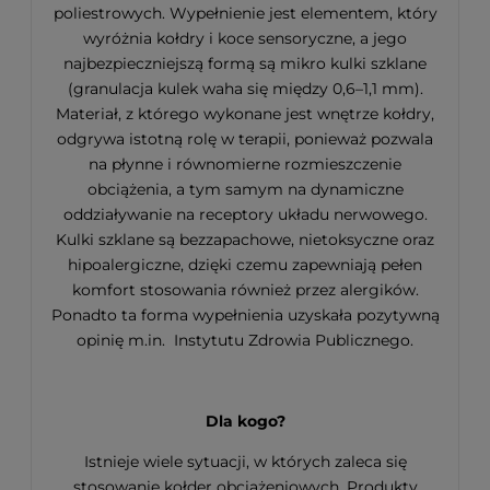
poliestrowych. Wypełnienie jest elementem, który
wyróżnia kołdry i koce sensoryczne, a jego
najbezpieczniejszą formą są mikro kulki szklane
(granulacja kulek waha się między 0,6–1,1 mm).
Materiał, z którego wykonane jest wnętrze kołdry,
odgrywa istotną rolę w terapii, ponieważ pozwala
na płynne i równomierne rozmieszczenie
obciążenia, a tym samym na dynamiczne
oddziaływanie na receptory układu nerwowego.
Kulki szklane są bezzapachowe, nietoksyczne oraz
hipoalergiczne, dzięki czemu zapewniają pełen
komfort stosowania również przez alergików.
Ponadto ta forma wypełnienia uzyskała pozytywną
opinię m.in. Instytutu Zdrowia Publicznego.
Dla kogo?
Istnieje wiele sytuacji, w których zaleca się
stosowanie kołder obciążeniowych. Produkty