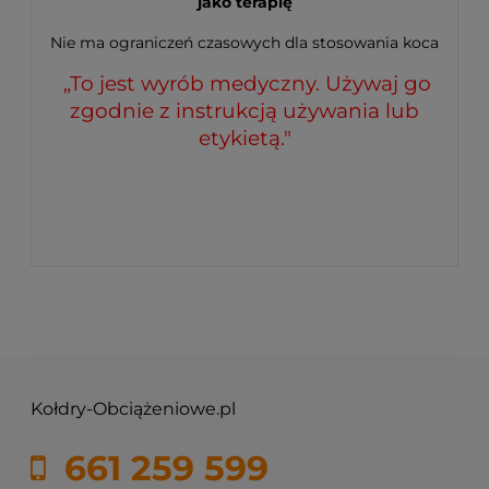
jako terapię
Nie ma ograniczeń czasowych dla stosowania koca
„To jest wyrób medyczny. Używaj go
zgodnie z instrukcją używania lub
etykietą."
Kołdry-Obciążeniowe.pl
661 259 599