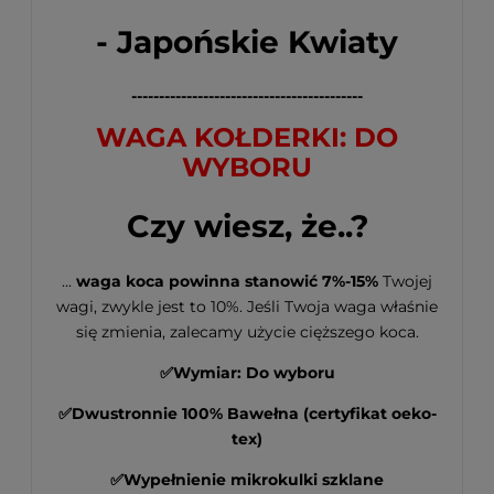
- Japońskie Kwiaty
------------------------------------------
WAGA KOŁDERKI: DO
WYBORU
Czy wiesz, że..?
...
waga koca powinna stanowić
7%-15%
Twojej
wagi, zwykle jest to 10%. Jeśli Twoja waga właśnie
się zmienia, zalecamy użycie cięższego koca.
✅Wymiar: Do wyboru
✅Dwustronnie 100% Bawełna (certyfikat oeko-
tex)
✅Wypełnienie mikrokulki szklane