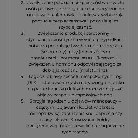
Zwiększenie poczucia bezpieczeństwa – wiele
osób porównuje kołdry i koce sensoryczne do
otulaczy dla niemowląt, ponieważ wzbudzają
poczucie bezpieczeństwa i pozwalają im
szybciej zasnąć.
Zwiększenie produkcji serotoniny –
stymulacja sensoryczna w wielu przypadkach
pobudza produkcję tzw. hormonu szczęścia
(serotoniny), przy jednoczesnym
zmniejszeniu hormonu stresu (kortyzol) i
zwiększeniu hormonu odpowiadającego za
dobrą jakość snu (melatonina).
Łagodzi objawy zespołu niespokojnych nóg
(RLS) – stosowanie systematycznego nacisku
na partie kończyn dolnych może zmniejszyć
objawy zespołu niespokojnych nóg.
Sprzyja łagodzeniu objawów menopauzy –
częstymi objawami kobiet w okresie
menopauzy są: zaburzenia snu, depresja czy
stany lękowe. Stosowanie kołdry
obciążeniowej może pozwolić na złagodzenie
tych stanów.