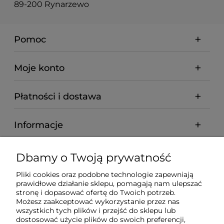
89-200 Rynarzewo
Pomoc
Moje konto
Płatności i dostawa
Informacje
O nas
Dbamy o Twoją prywatność
Pliki cookies oraz podobne technologie zapewniają
prawidłowe działanie sklepu, pomagają nam ulepszać
stronę i dopasować ofertę do Twoich potrzeb.
Możesz zaakceptować wykorzystanie przez nas
wszystkich tych plików i przejść do sklepu lub
dostosować użycie plików do swoich preferencji,