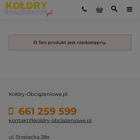
Ten produkt jest niedostępny.
Kołdry-Obciążeniowe.pl
661 259 599
kontakt@koldry-obciazeniowe.pl
ul. Strażacka 28a